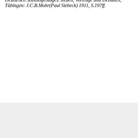
Tübingen: J.C.B.Mohr(Paul Siebeck) 1911, S.197ff.