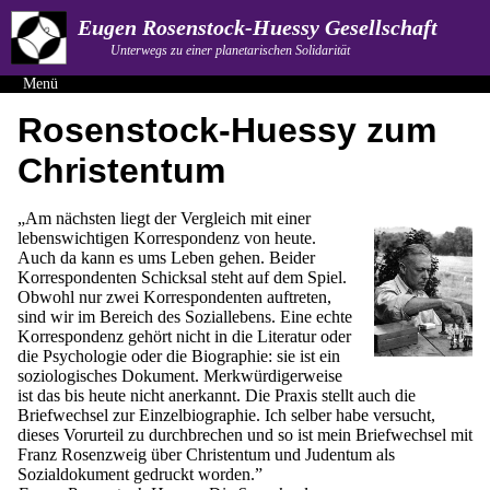
Eugen Rosenstock-Huessy Gesellschaft
Unterwegs zu einer planetarischen Solidarität
Menü
Rosenstock-Huessy zum
Christentum
„Am nächsten liegt der Vergleich mit einer
lebenswichtigen Korrespondenz von heute.
Auch da kann es ums Leben gehen. Beider
Korrespondenten Schicksal steht auf dem Spiel.
Obwohl nur zwei Korrespondenten auftreten,
sind wir im Bereich des Soziallebens. Eine echte
Korrespondenz gehört nicht in die Literatur oder
die Psychologie oder die Biographie: sie ist ein
soziologisches Dokument. Merkwürdigerweise
ist das bis heute nicht anerkannt. Die Praxis stellt auch die
Briefwechsel zur Einzelbiographie. Ich selber habe versucht,
dieses Vorurteil zu durchbrechen und so ist mein Briefwechsel mit
Franz Rosenzweig über Christentum und Judentum als
Sozialdokument gedruckt worden.”