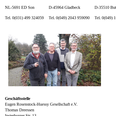
NL-5691 ED Son
D-45964 Gladbeck
D-35510 Bu
Tel. 0(031) 499 324059
Tel. 0(049) 2043 959090
Tel. 0(049) 
Geschäftsstelle
Eugen Rosenstock-Huessy Gesellschaft e.V.
Thomas Dreessen
Insterburger Str. 13