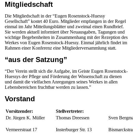
Mitgliedschaft
Die Mitgliedschaft in der “Eugen Rosenstock-Huessy
Gesellschaft” kostet 40 Euro. Mitglieder empfangen in der Regel
einmal im Jahr Mitteilungsblätter und zweimal einen Rundbrief.
Sie werden aktuell informiert über Neuausgaben, Tagungen und
wichtige Begebenheiten in Zusammenhang mit der Rezeption des
Werkes von Eugen Rosenstock-Huessy. Einmal jährlich findet im
Rahmen einer Konferenz eine Mitgliederversammlung statt.
“aus der Satzung”
“Der Verein stellt sich die Aufgabe, im Geiste Eugen Rosenstock-
Huessys der Pflege und Förderung der Wissenschaft zu dienen
und damit die vielfachen Anregungen seines Werkes in allen
Lebensbereichen fruchtbar werden zu lassen.”
Vorstand
Vorsitzender:
Stellvertreter:
Dr. Jürgen K. Müller
Thomas Dreessen
Sven Bergm
Vermeerstraat 17
Insterburger Str. 13
Bismarckstra