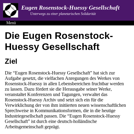
Eugen Rosenstock-Huessy Gesellschaft
Unterwegs zu einer planetarischen Solidarität
Menü
Die Eugen Rosenstock-
Huessy Gesellschaft
Ziel
Die “Eugen Rosenstock-Huessy Gesellschaft” hat sich zur
Aufgabe gesetzt, die vielfachen Anregungen des Werkes von
Rosenstock-Huessy in allen Lebensbereichen fruchtbar werden
zu lassen. Dazu fördert sie die Herausgabe seiner Werke,
veranstaltet Konferenzen und Tagungen, verwaltet das
Rosenstock-Huessy Archiv und setzt sich ein für die
Verwirklichung der von ihm initiierten neuen wissenschaftlichen
Sprechweise in Kommunikationsformen, die in die heutige
Industriegesellschaft passen. Die “Eugen Rosenstock-Huessy
Gesellschaft” ist durch eine deutsch-holländische
Arbeitsgemeinschaft geprägt.