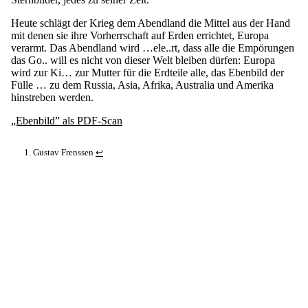
Heute schlägt der Krieg dem Abendland die Mittel aus der Hand
mit denen sie ihre Vorherrschaft auf Erden errichtet, Europa
verarmt. Das Abendland wird …ele..rt, dass alle die Empörungen
das Go.. will es nicht von dieser Welt bleiben dürfen: Europa
wird zur Ki… zur Mutter für die Erdteile alle, das Ebenbild der
Fülle … zu dem Russia, Asia, Afrika, Australia und Amerika
hinstreben werden.
„Ebenbild” als PDF-Scan
Gustav Frenssen
↩