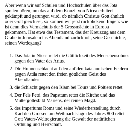
Aber wenn wir auf Schulen und Hochschulen über das Jota
spotten hören, um das auf dem Konzil von Nicea erbittert
gekämpft und gerungen wird, ob nämlich Christus Gott ähnlich
oder Gott gleich sei, so können wir jetzt rückblickend fragen: wie
ist denn dies Vermächtnis der 5 Grossmächte in Europa
gekommen. Hat etwa das Testament, das der Kreuzzug aus dem
Grabe in Jerusalem ins Abendland zurückholt, seine Geschichte,
seinen Werdegang?
Das Jota in Nicea rettet die Göttlichkeit des Menschensohnes
gegen den Vater des Arius.
Die Hunnenschlacht auf den auf den katalaunischen Feldern
gegen Attila rettet den freien göttlichen Geist des
Abendlandes
die Schlacht gegen den Islam bei Tours und Poitiers rettet
Der Fels Petri, das Papsttum rettet die Kirche und das
Muttergottesbild Mariens, der reinen Magd.
des Imperiums Roms und seine Wiederherstellung durch
Karl den Grossen am Weihnachtstage des Jahres 800 rettet
Gott Vaters-Weltregierung die Gewalt der natürlichen
Ordnung und Herrschaft.