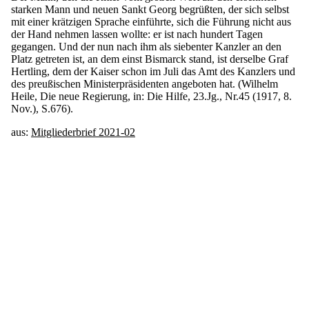
starken Mann und neuen Sankt Georg begrüßten, der sich selbst
mit einer krätzigen Sprache einführte, sich die Führung nicht aus
der Hand nehmen lassen wollte: er ist nach hundert Tagen
gegangen. Und der nun nach ihm als siebenter Kanzler an den
Platz getreten ist, an dem einst Bismarck stand, ist derselbe Graf
Hertling, dem der Kaiser schon im Juli das Amt des Kanzlers und
des preußischen Ministerpräsidenten angeboten hat. (Wilhelm
Heile, Die neue Regierung, in: Die Hilfe, 23.Jg., Nr.45 (1917, 8.
Nov.), S.676).
aus:
Mitgliederbrief 2021-02