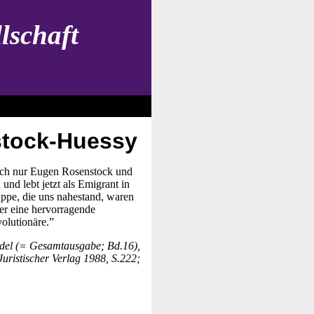
lschaft
stock-Huessy
 ich nur Eugen Rosenstock und
und lebt jetzt als Emigrant in
ppe, die uns nahestand, waren
ter eine hervorragende
volutionäre.”
ndel (= Gesamtausgabe; Bd.16),
Juristischer Verlag 1988, S.222;