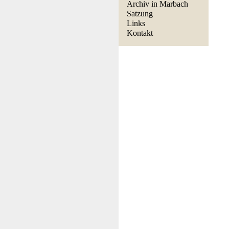
Archiv in Marbach
Satzung
Links
Kontakt