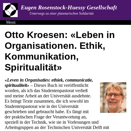
Eugen Rosenstock-Huessy Gesellschaft
Unterwegs zu einer planetarischen Solidarität
Menü
Otto Kroesen: «Leben in
Organisationen. Ethik,
Kommunikation,
Spiritualität»
«Leven in Organisaties: ethiek, communicatie,
spiritualiteit»
– Dieses Buch ist veröffentlicht
worden, als ich das Studentenpastorat verließ
und meine Arbeit an der Universität ausdehnte.
Es bringt Texte zusammen, die ich sowohl im
Studentenpastorat wie in der Universität
geschrieben und gebraucht habe. Es fängt mit
der praktischen Frage der Verantwortung an,
speziell in der Technik, wie sie in Vorlesungen und
Arbeitsgruppen an der Technischen Universität Delft mit