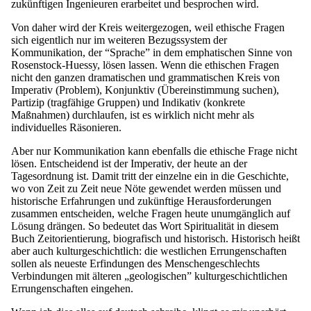
zukünftigen Ingenieuren erarbeitet und besprochen wird.
Von daher wird der Kreis weitergezogen, weil ethische Fragen
sich eigentlich nur im weiteren Bezugssystem der
Kommunikation, der “Sprache” in dem emphatischen Sinne von
Rosenstock-Huessy, lösen lassen. Wenn die ethischen Fragen
nicht den ganzen dramatischen und grammatischen Kreis von
Imperativ (Problem), Konjunktiv (Übereinstimmung suchen),
Partizip (tragfähige Gruppen) und Indikativ (konkrete
Maßnahmen) durchlaufen, ist es wirklich nicht mehr als
individuelles Räsonieren.
Aber nur Kommunikation kann ebenfalls die ethische Frage nicht
lösen. Entscheidend ist der Imperativ, der heute an der
Tagesordnung ist. Damit tritt der einzelne ein in die Geschichte,
wo von Zeit zu Zeit neue Nöte gewendet werden müssen und
historische Erfahrungen und zukünftige Herausforderungen
zusammen entscheiden, welche Fragen heute unumgänglich auf
Lösung drängen. So bedeutet das Wort Spiritualität in diesem
Buch Zeitorientierung, biografisch und historisch. Historisch heißt
aber auch kulturgeschichtlich: die westlichen Errungenschaften
sollen als neueste Erfindungen des Menschengeschlechts
Verbindungen mit älteren „geologischen” kulturgeschichtlichen
Errungenschaften eingehen.