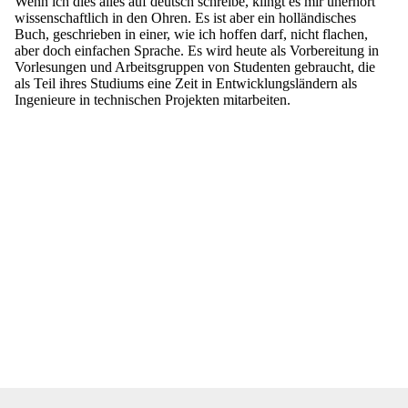
Wenn ich dies alles auf deutsch schreibe, klingt es mir unerhört
wissenschaftlich in den Ohren. Es ist aber ein holländisches
Buch, geschrieben in einer, wie ich hoffen darf, nicht flachen,
aber doch einfachen Sprache. Es wird heute als Vorbereitung in
Vorlesungen und Arbeitsgruppen von Studenten gebraucht, die
als Teil ihres Studiums eine Zeit in Entwicklungsländern als
Ingenieure in technischen Projekten mitarbeiten.