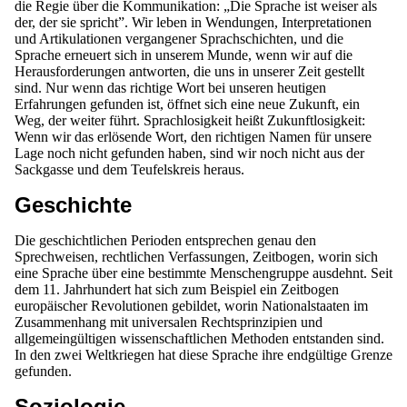
die Regie über die Kommunikation: „Die Sprache ist weiser als
der, der sie spricht”. Wir leben in Wendungen, Interpretationen
und Artikulationen vergangener Sprachschichten, und die
Sprache erneuert sich in unserem Munde, wenn wir auf die
Herausforderungen antworten, die uns in unserer Zeit gestellt
sind. Nur wenn das richtige Wort bei unseren heutigen
Erfahrungen gefunden ist, öffnet sich eine neue Zukunft, ein
Weg, der weiter führt. Sprachlosigkeit heißt Zukunftlosigkeit:
Wenn wir das erlösende Wort, den richtigen Namen für unsere
Lage noch nicht gefunden haben, sind wir noch nicht aus der
Sackgasse und dem Teufelskreis heraus.
Geschichte
Die geschichtlichen Perioden entsprechen genau den
Sprechweisen, rechtlichen Verfassungen, Zeitbogen, worin sich
eine Sprache über eine bestimmte Menschengruppe ausdehnt. Seit
dem 11. Jahrhundert hat sich zum Beispiel ein Zeitbogen
europäischer Revolutionen gebildet, worin Nationalstaaten im
Zusammenhang mit universalen Rechtsprinzipien und
allgemeingültigen wissenschaftlichen Methoden entstanden sind.
In den zwei Weltkriegen hat diese Sprache ihre endgültige Grenze
gefunden.
Soziologie