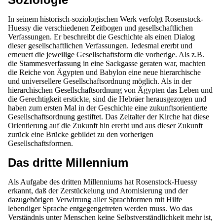
In seinem historisch-soziologischen Werk verfolgt Rosenstock-
Huessy die verschiedenen Zeitbogen und gesellschaftlichen
Verfassungen. Er beschreibt die Geschichte als einen Dialog
dieser gesellschaftlichen Verfassungen. Jedesmal ererbt und
erneuert die jeweilige Gesellschaftsform die vorherige. Als z.B.
die Stammesverfassung in eine Sackgasse geraten war, machten
die Reiche von Ägypten und Babylon eine neue hierarchische
und universellere Gesellschaftsordnung möglich. Als in der
hierarchischen Gesellschaftsordnung von Ägypten das Leben und
die Gerechtigkeit erstickte, sind die Hebräer herausgezogen und
haben zum ersten Mal in der Geschichte eine zukunftsorientierte
Gesellschaftsordnung gestiftet. Das Zeitalter der Kirche hat diese
Orientierung auf die Zukunft hin ererbt und aus dieser Zukunft
zurück eine Brücke gebildet zu den vorherigen
Gesellschaftsformen.
Das dritte Millennium
Als Aufgabe des dritten Millenniums hat Rosenstock-Huessy
erkannt, daß der Zerstückelung und Atomisierung und der
dazugehörigen Verwirrung aller Sprachformen mit Hilfe
lebendiger Sprache entgegengetreten werden muss. Wo das
Verständnis unter Menschen keine Selbstverständlichkeit mehr ist,