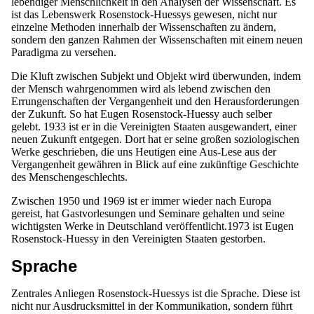
lebendiger Menschlichkeit in den Analysen der Wissenschaft. Es
ist das Lebenswerk Rosenstock-Huessys gewesen, nicht nur
einzelne Methoden innerhalb der Wissenschaften zu ändern,
sondern den ganzen Rahmen der Wissenschaften mit einem neuen
Paradigma zu versehen.
Die Kluft zwischen Subjekt und Objekt wird überwunden, indem
der Mensch wahrgenommen wird als lebend zwischen den
Errungenschaften der Vergangenheit und den Herausforderungen
der Zukunft. So hat Eugen Rosenstock-Huessy auch selber
gelebt. 1933 ist er in die Vereinigten Staaten ausgewandert, einer
neuen Zukunft entgegen. Dort hat er seine großen soziologischen
Werke geschrieben, die uns Heutigen eine Aus-Lese aus der
Vergangenheit gewähren in Blick auf eine zukünftige Geschichte
des Menschengeschlechts.
Zwischen 1950 und 1969 ist er immer wieder nach Europa
gereist, hat Gastvorlesungen und Seminare gehalten und seine
wichtigsten Werke in Deutschland veröffentlicht.1973 ist Eugen
Rosenstock-Huessy in den Vereinigten Staaten gestorben.
Sprache
Zentrales Anliegen Rosenstock-Huessys ist die Sprache. Diese ist
nicht nur Ausdrucksmittel in der Kommunikation, sondern führt