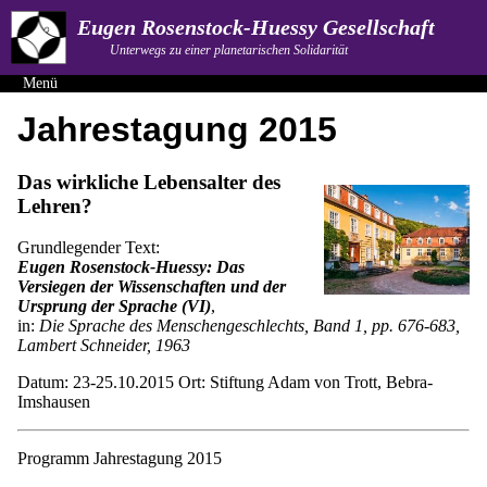
Eugen Rosenstock-Huessy Gesellschaft
Unterwegs zu einer planetarischen Solidarität
Menü
Jahrestagung 2015
Das wirkliche Lebensalter des
Lehren?
Grundlegender Text:
Eugen Rosenstock-Huessy: Das
Versiegen der Wissenschaften und der
Ursprung der Sprache (VI)
,
in:
Die Sprache des Menschengeschlechts, Band 1, pp. 676-683,
Lambert Schneider, 1963
Datum: 23-25.10.2015 Ort: Stiftung Adam von Trott, Bebra-
Imshausen
Programm Jahrestagung 2015