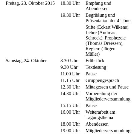
Freitag, 23. Oktober 2015
18.30 Uhr
Empfang und
Abendessen
19.30 Uhr
Begrüßung und
Präsentation der 4 Töne
Stifte (Eckart Wilkens),
Lehre (Andreas
Schreck), Prophezeie
(Thomas Dreessen),
Regiere (Jürgen
Müller)
Samstag, 24. Oktober
8.30 Uhr
Frühstück
9.30 Uhr
Textlesung
11.00 Uhr
Pause
11.15 Uhr
Gruppengespräch
12.30 Uhr
Mittagessen und Pause
14.30 Uhr
Vorbereitung der
Mitgliederversammlung
15.15 Uhr
Pause
16.00 Uhr
Weiterarbeit am
Tagungsthema
18.00 Uhr
Abendessen
19.00 Uhr
Mitgliederversammlung