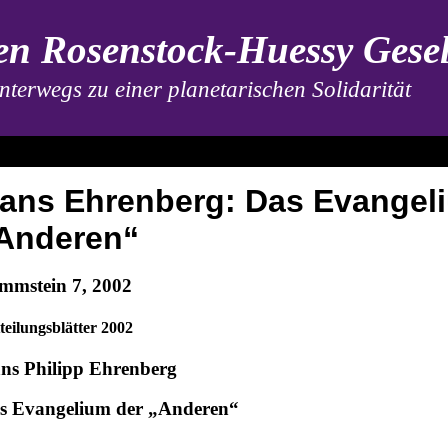
n Rosenstock-Huessy Gesel
nterwegs zu einer planetarischen Solidarität
ans Ehrenberg: Das Evangel
Anderen“
immstein 7, 2002
teilungsblätter 2002
ns Philipp Ehrenberg
s Evangelium der „Anderen“