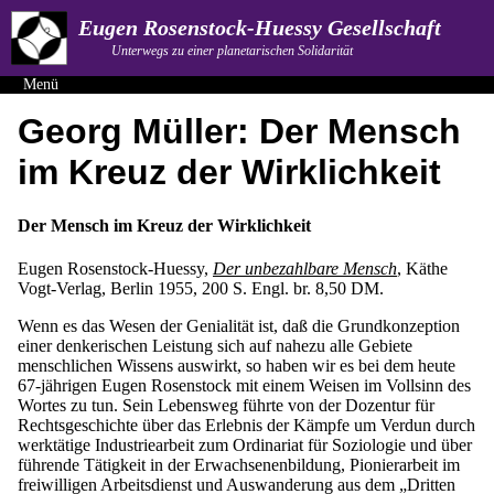
Eugen Rosenstock-Huessy Gesellschaft
Unterwegs zu einer planetarischen Solidarität
Menü
Georg Müller: Der Mensch
im Kreuz der Wirklichkeit
Der Mensch im Kreuz der Wirklichkeit
Eugen Rosenstock-Huessy,
Der unbezahlbare Mensch
, Käthe
Vogt-Verlag, Berlin 1955, 200 S. Engl. br. 8,50 DM.
Wenn es das Wesen der Genialität ist, daß die Grundkonzeption
einer denkerischen Leistung sich auf nahezu alle Gebiete
menschlichen Wissens auswirkt, so haben wir es bei dem heute
67-jährigen Eugen Rosenstock mit einem Weisen im Vollsinn des
Wortes zu tun. Sein Lebensweg führte von der Dozentur für
Rechtsgeschichte über das Erlebnis der Kämpfe um Verdun durch
werktätige Industriearbeit zum Ordinariat für Soziologie und über
führende Tätigkeit in der Erwachsenenbildung, Pionierarbeit im
freiwilligen Arbeitsdienst und Auswanderung aus dem „Dritten