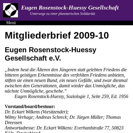
Eugen Rosenstock-Huessy Gesellschaft
Unterwegs zu einer planetarischen Solidarität
Menü
Mitgliederbrief 2009-10
Eugen Rosenstock-Huessy
Gesellschaft e.V.
„Indem heut die Älteren den Jüngeren statt gelebten Friedens die
bitteren geistigen Erkenntnisse des verfehlten Friedens anbieten,
stiften sie einen neuen Bund, ein neues Gefälle, und zwar diesmal
zwischen den Generationen, damit wieder das Unmögliche, das
nächste Unmögliche, geschehe.”
Eugen Rosenstock-Huessy, Soziologie 1, Seite 259, Ed. 1956
Vorstand/board/bestuur:
Dr. Eckart Wilkens (Vorsitzender);
Wilmy Verhage; Andreas Schreck; Dr. Jürgen Müller; Thomas
Dreessen
Antwortadresse: Dr. Eckart Wilkens: Everhardstraße 77, 50823