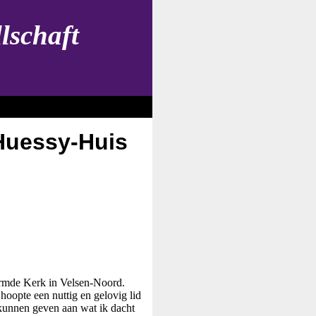
lschaft
Huessy-Huis
rmde Kerk in Velsen-Noord.
hoopte een nuttig en gelovig lid
 kunnen geven aan wat ik dacht