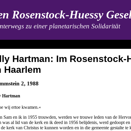
n Rosenstock-Huessy Gesel
nterwegs zu einer planetarischen Solidarität
lly Hartman: Im Rosenstock-
n Haarlem
immstein 2, 1988
y Hartman
e wij ertoe kwamen.«
n Sam en ik in 1955 trouwden, werden we trouwe leden van de Hervo
 was al lid van de kerk en ik deed in 1956 belijdenis, werd gedoopt en 
 de kerk van Christus te kunnen worden en in die gemeente gestalte te