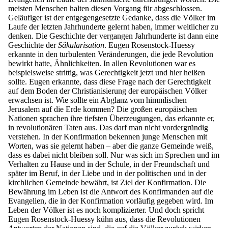
meisten Menschen halten diesen Vorgang für abgeschlossen.
Geläufiger ist der entgegengesetzte Gedanke, dass die Völker im
Laufe der letzten Jahrhunderte gelernt haben, immer weltlicher zu
denken. Die Geschichte der vergangen Jahrhunderte ist dann eine
Geschichte der
Säkularisation
. Eugen Rosenstock-Huessy
erkannte in den turbulenten Veränderungen, die jede Revolution
bewirkt hatte, Ähnlichkeiten. In allen Revolutionen war es
beispielsweise strittig, was Gerechtigkeit jetzt und hier heißen
sollte. Eugen erkannte, dass diese Frage nach der Gerechtigkeit
auf dem Boden der Christianisierung der europäischen Völker
erwachsen ist. Wie sollte ein Abglanz vom himmlischen
Jerusalem auf die Erde kommen? Die großen europäischen
Nationen sprachen ihre tiefsten Überzeugungen, das erkannte er,
in revolutionären Taten aus. Das darf man nicht vordergründig
verstehen. In der Konfirmation bekennen junge Menschen mit
Worten, was sie gelernt haben – aber die ganze Gemeinde weiß,
dass es dabei nicht bleiben soll. Nur was sich im Sprechen und im
Verhalten zu Hause und in der Schule, in der Freundschaft und
später im Beruf, in der Liebe und in der politischen und in der
kirchlichen Gemeinde bewährt, ist Ziel der Konfirmation. Die
Bewährung im Leben ist die Antwort des Konfirmanden auf die
Evangelien, die in der Konfirmation vorläufig gegeben wird. Im
Leben der Völker ist es noch komplizierter. Und doch spricht
Eugen Rosenstock-Huessy kühn aus, dass die Revolutionen