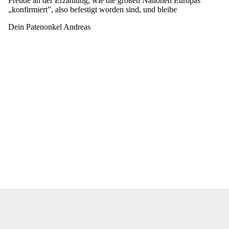
Freude an der Erzählung, wie die großen Nationen Europas
„konfirmiert”, also befestigt worden sind, und bleibe
Dein Patenonkel Andreas