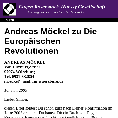
Eugen Rosenstock-Huessy Gesellschaft
Unterwegs zu einer planetarischen Solidarität
Menü
Andreas Möckel zu Die
Europäischen
Revolutionen
ANDREAS MÖCKEL
Von Luxburg-Str. 9
97074 Würzburg
Tel. 0931-832854
moeckel@mail.uni-wuerzburg.de
10. Juni 2005
Lieber Simon,
diesen Brief solltest Du schon kurz nach Deiner Konfirmation im
Jahre 2003 erhalten. Du hattest Dir ein Buch von Eugen
Rosenstock-Huessy gewünscht – erstaunlich genug für einen