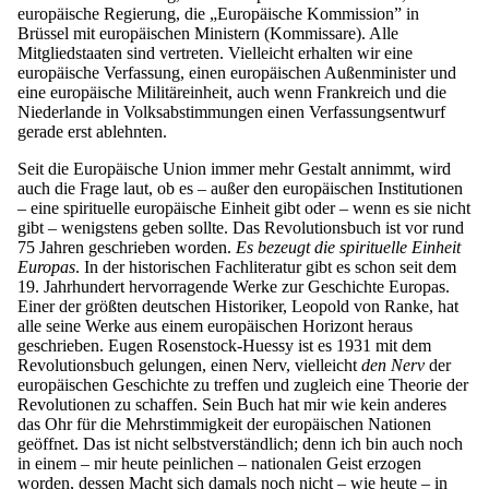
europäische Regierung, die „Europäische Kommission” in
Brüssel mit europäischen Ministern (Kommissare). Alle
Mitgliedstaaten sind vertreten. Vielleicht erhalten wir eine
europäische Verfassung, einen europäischen Außenminister und
eine europäische Militäreinheit, auch wenn Frankreich und die
Niederlande in Volksabstimmungen einen Verfassungsentwurf
gerade erst ablehnten.
Seit die Europäische Union immer mehr Gestalt annimmt, wird
auch die Frage laut, ob es – außer den europäischen Institutionen
– eine spirituelle europäische Einheit gibt oder – wenn es sie nicht
gibt – wenigstens geben sollte. Das Revolutionsbuch ist vor rund
75 Jahren geschrieben worden.
Es bezeugt die spirituelle Einheit
Europas
. In der historischen Fachliteratur gibt es schon seit dem
19. Jahrhundert hervorragende Werke zur Geschichte Europas.
Einer der größten deutschen Historiker, Leopold von Ranke, hat
alle seine Werke aus einem europäischen Horizont heraus
geschrieben. Eugen Rosenstock-Huessy ist es 1931 mit dem
Revolutionsbuch gelungen, einen Nerv, vielleicht
den Nerv
der
europäischen Geschichte zu treffen und zugleich eine Theorie der
Revolutionen zu schaffen. Sein Buch hat mir wie kein anderes
das Ohr für die Mehrstimmigkeit der europäischen Nationen
geöffnet. Das ist nicht selbstverständlich; denn ich bin auch noch
in einem – mir heute peinlichen – nationalen Geist erzogen
worden, dessen Macht sich damals noch nicht – wie heute – in